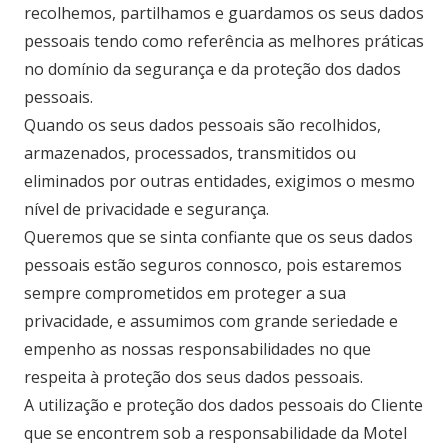
recolhemos, partilhamos e guardamos os seus dados
pessoais tendo como referência as melhores práticas
no domínio da segurança e da proteção dos dados
pessoais.
Quando os seus dados pessoais são recolhidos,
armazenados, processados, transmitidos ou
eliminados por outras entidades, exigimos o mesmo
nível de privacidade e segurança.
Queremos que se sinta confiante que os seus dados
pessoais estão seguros connosco, pois estaremos
sempre comprometidos em proteger a sua
privacidade, e assumimos com grande seriedade e
empenho as nossas responsabilidades no que
respeita à proteção dos seus dados pessoais.
A utilização e proteção dos dados pessoais do Cliente
que se encontrem sob a responsabilidade da Motel