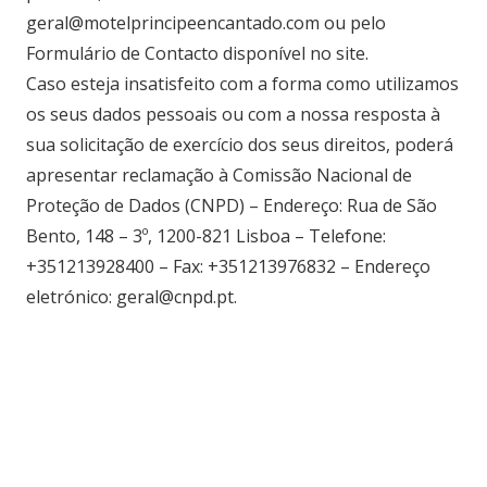
geral@motelprincipeencantado.com ou pelo
Formulário de Contacto disponível no site.
Caso esteja insatisfeito com a forma como utilizamos
os seus dados pessoais ou com a nossa resposta à
sua solicitação de exercício dos seus direitos, poderá
apresentar reclamação à Comissão Nacional de
Proteção de Dados (CNPD) – Endereço: Rua de São
Bento, 148 – 3º, 1200-821 Lisboa – Telefone:
+351213928400 – Fax: +351213976832 – Endereço
eletrónico: geral@cnpd.pt.