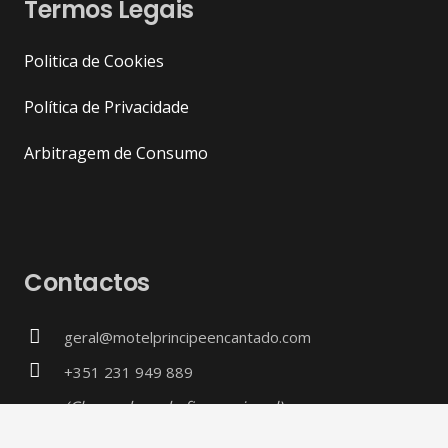
Termos Legais
Politica de Cookies
Política de Privacidade
Arbitragem de Consumo
Contactos
geral@motelprincipeencantado.com
+351 231 949 889
(Chamada rede fixa nacional)
+351 917 262 180