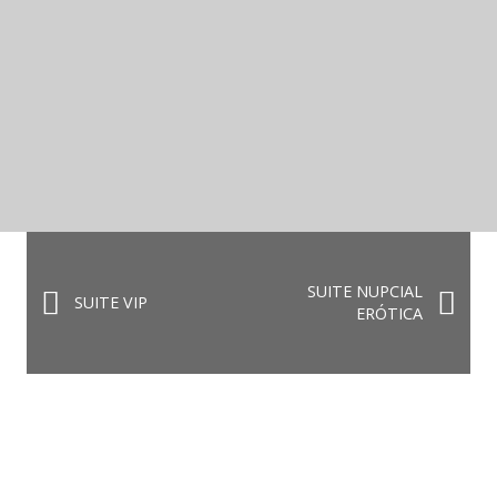
SUITE NUPCIAL
SUITE VIP
ERÓTICA