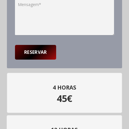
4 HORAS
45€