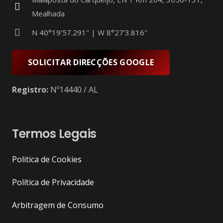
Mealhada
N 40°19’57.291″ | W 8°27’3.816″
SOLICITAR DIRECÇÕES GOOGLE
Registro:
Nº14440 / AL
Termos Legais
Politica de Cookies
Política de Privacidade
Arbitragem de Consumo