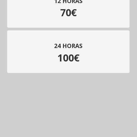
12 HORAS
70€
24 HORAS
100€