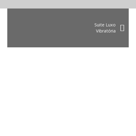
Suite Luxo
Vibratória