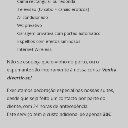
Cama rectangular ou redonda
Televisão (tv cabo + canais eróticos)
Ar condicionado
WC privativo
Garagem privativa com portão automático
Espelhos com efeitos luminosos
Internet Wireless
Não se esqueça que o vinho do porto, ou o
espumante são inteiramente à nossa conta!
Venha
divertir-se!
Executamos decoração especial nas nossas suites,
desde que seja feito um contacto por parte do
cliente, com 24 horas de antecedência.
Este serviço tem o custo adicional de apenas
30€